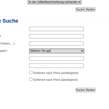
e Suche
l
arben, ...)
uppe?
Sortieren nach Preis (aufsteigend)
Sortieren nach Preis (absteigend)