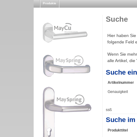
Produkte
Suche
Hier haben Sie
folgende Feld e
Wenn Sie mehre
alle Artikel, die 
Suche ein
Artikelnummer
Genauigkeit
ssß
Suche im 
Produkttitel