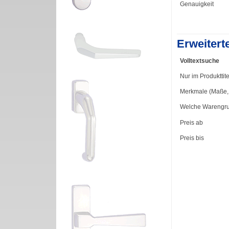
Genauigkeit
Erweitert
Volltextsuche
Nur im Produkttite
Merkmale (Maße, F
Welche Warengr
Preis ab
Preis bis