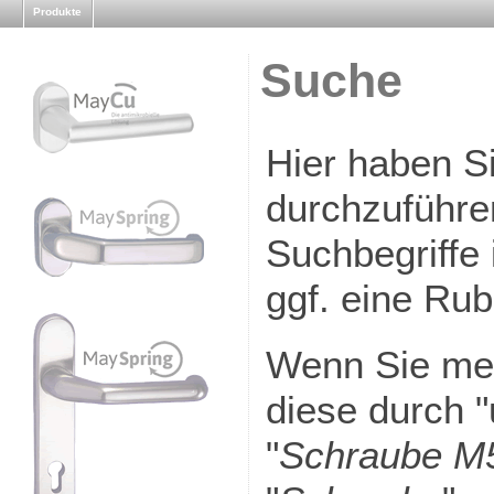
Produkte
Suche
Hier haben Si
durchzuführe
Suchbegriffe 
ggf. eine Rub
Wenn Sie meh
diese durch "
"
Schraube M