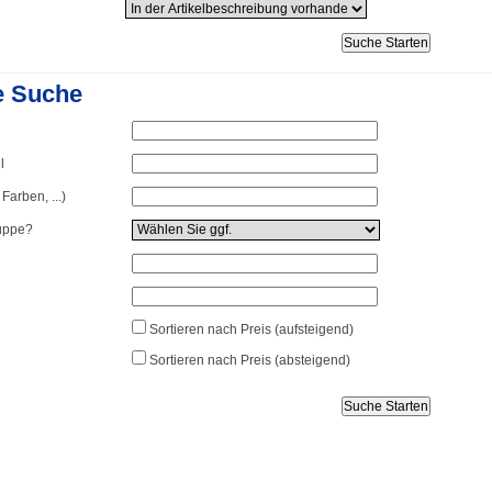
e Suche
l
arben, ...)
uppe?
Sortieren nach Preis (aufsteigend)
Sortieren nach Preis (absteigend)