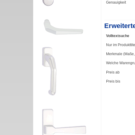
Genauigkeit
Erweitert
Volltextsuche
Nur im Produkttite
Merkmale (Maße, F
Welche Warengr
Preis ab
Preis bis