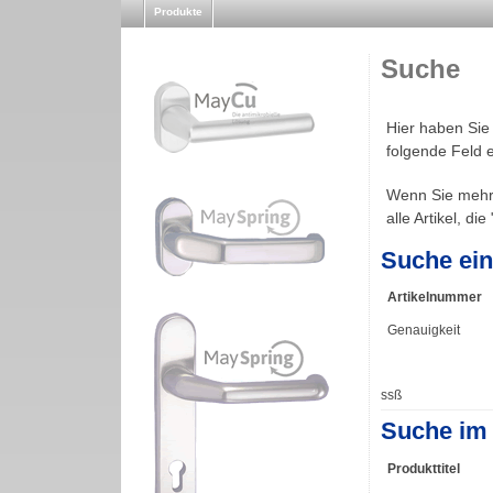
Produkte
Suche
Hier haben Sie
folgende Feld e
Wenn Sie mehre
alle Artikel, die 
Suche ein
Artikelnummer
Genauigkeit
ssß
Suche im 
Produkttitel