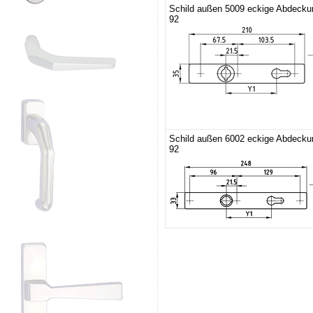
Schild außen 5009 eckige Abdeck
92
Schild außen 6002 eckige Abdeck
92