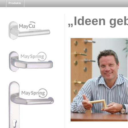
Produkte
„Ideen geb