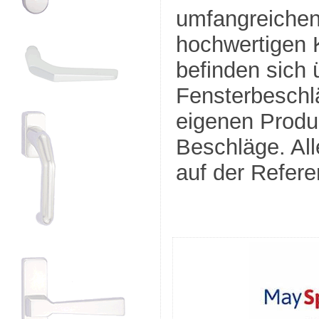
umfangreichen 
hochwertigen K
befinden sich 
Fensterbeschlä
eigenen Produk
Beschläge. All
auf der Refere