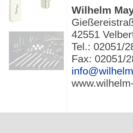
Wilhelm Ma
Gießereistra
42551 Velber
Tel.: 02051/2
Fax: 02051/2
info@wilhel
www.wilhelm