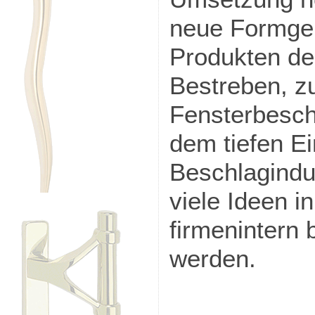
neue Formgeb
Produkten de
Bestreben, z
Fensterbesch
dem tiefen Ei
Beschlagindu
viele Ideen 
firmenintern 
werden.