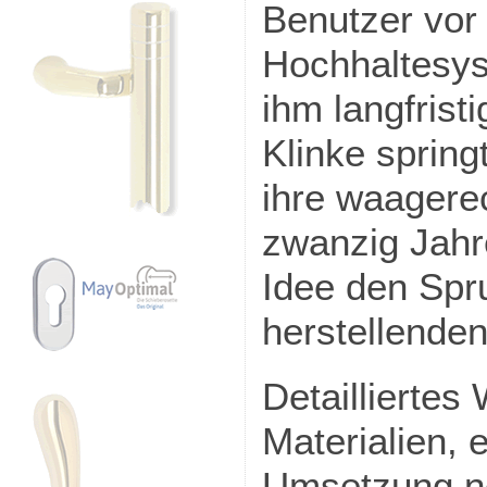
Benutzer vor 
Hochhaltesys
ihm langfrist
Klinke spring
ihre waagere
zwanzig Jahre
Idee den Spr
herstellenden
Detailliertes
Materialien, 
Umsetzung ne