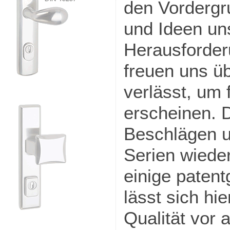
den Vordergru
und Ideen un
Herausforder
freuen uns üb
verlässt, um
erscheinen. 
Beschlägen u
Serien wieder
einige patent
lässt sich hi
Qualität vor 