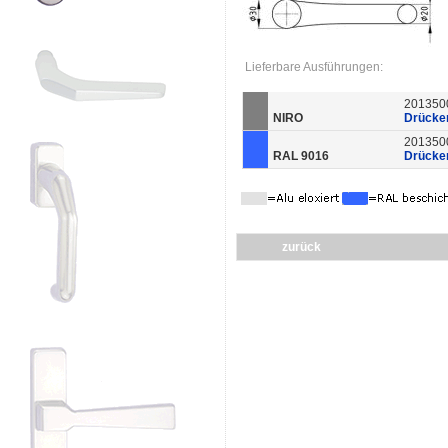
Lieferbare Ausführungen:
201350
NIRO
Drücker
201350
RAL 9016
Drücker
zurück