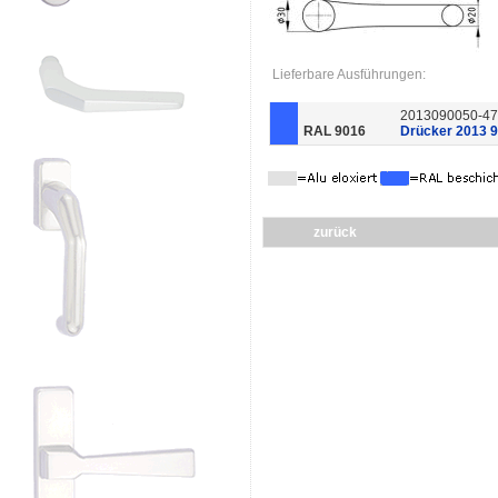
Lieferbare Ausführungen:
2013090050-47
RAL 9016
Drücker 2013 
zurück